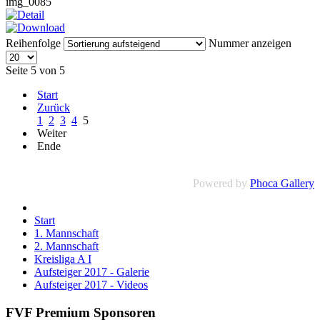
img_0085
Reihenfolge
Nummer anzeigen
Seite 5 von 5
Start
Zurück
1
2
3
4
5
Weiter
Ende
Powered by
Phoca Gallery
Start
1. Mannschaft
2. Mannschaft
Kreisliga A I
Aufsteiger 2017 - Galerie
Aufsteiger 2017 - Videos
FVF Premium Sponsoren