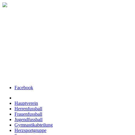
Facebook
Hauptverein
Herrenfussball
Frauenfussball
Jugendfussball
Gymnastikabteilung
Herzsportgruppe