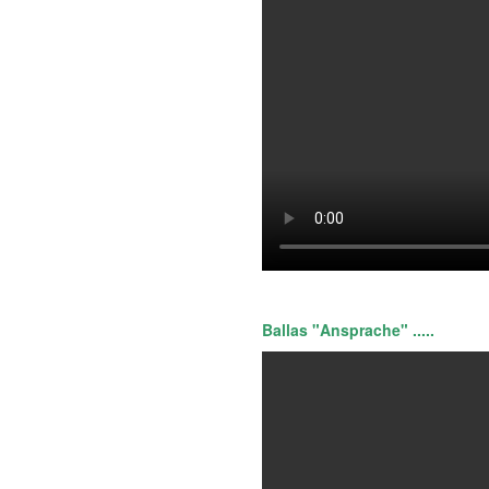
Ballas "Ansprache" .....